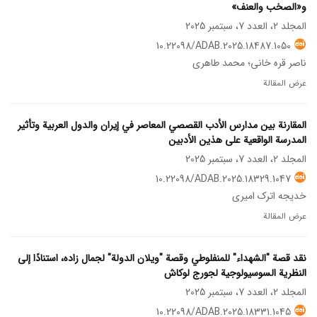
و«الصخب والعنف»
المجلد 2، العدد 7، سبتمبر 2025
10.22098/ADAB.2025.18487.1050
ناصر قره خانی؛ محمد طاهری
عرض المقالة
المقارنة بين مدارس الأدب القصصي المعاصر في إيران والدول العربية وتأثير
المدرسة الواقعية على هذين الأدبين
المجلد 2، العدد 7، سبتمبر 2025
10.22098/ADAB.2025.18329.1047
خدیجه اترک امیری
عرض المقالة
نقد قصة "الشهداء" للمنفلوطي وقصة "ویلان الدولة" لجمال زاده، استنادًا إلى
النظرية السوسيولوجية لجورج لوكاش
المجلد 2، العدد 7، سبتمبر 2025
10.22098/ADAB.2025.18331.1045