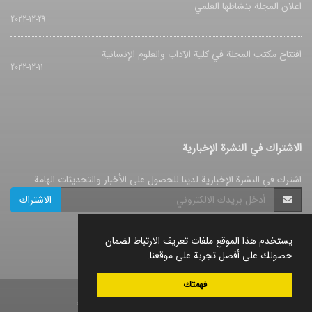
اعلان المجلة بنشاطها العلمي
2022-12-29
افتتاح مکتب المجلة في کلیة الآداب والعلوم الإنسانیة
2022-12-11
الاشتراك في النشرة الإخبارية
اشترك في النشرة الإخبارية لدينا للحصول على الأخبار والتحديثات الهامة
الاشتراك
يستخدم هذا الموقع ملفات تعريف الارتباط لضمان
حصولك على أفضل تجربة على موقعنا.
فهمتك
© نظام إدارة المجلات.
صمم بواسطة
سیناوب