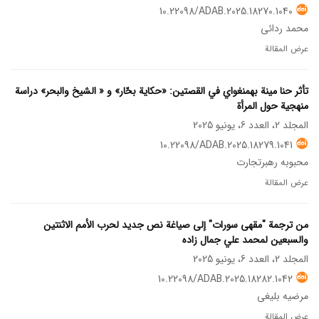
10.22098/ADAB.2025.18270.1040
محمد ردائی
عرض المقالة
تأثر حنا مينة بهمنغواي في القصتين: «حكاية بحّار» و « الشيخ والبحر» دراسة
منهجیة حول المرأة
المجلد 2، العدد 6، يونيو 2025
10.22098/ADAB.2025.18279.1041
محبوبه رهبرتجارت
عرض المقالة
من ترجمة "مقهى سورات" إلى صياغة نص جديد لحرب الأمم الاثنتين
والسبعين لمحمد علي جمال زاده
المجلد 2، العدد 6، يونيو 2025
10.22098/ADAB.2025.18282.1042
مرضیه بلیغی
عرض المقالة