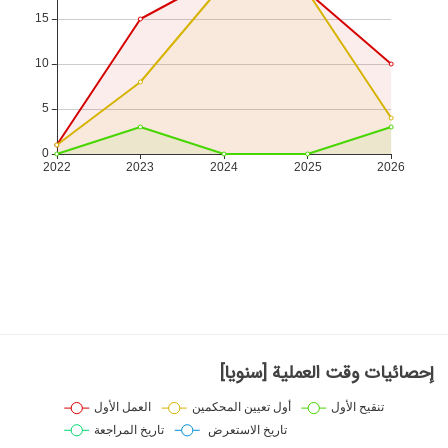
إحصائيات وقت العملية [سنويا]