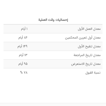
إحصائيات وقت العملية
معدل العمل الأول
1 أيام
معدل أول تعيين المحکمین
86 أيام
معدل تنقيح الأول
149 أيام
معدل تاريخ المراجعة
13 أيام
معدل تاريخ الاستعرض
95 أيام
نسبة القبول
78 %