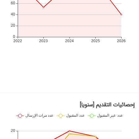
إحصائيات التقديم [سنويا]