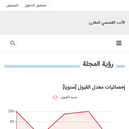
تسجيل الدخول
التسجيل
الأدب القصصي المقارن
رؤية المجلة
إحصائيات معدل القبول [سنويا]