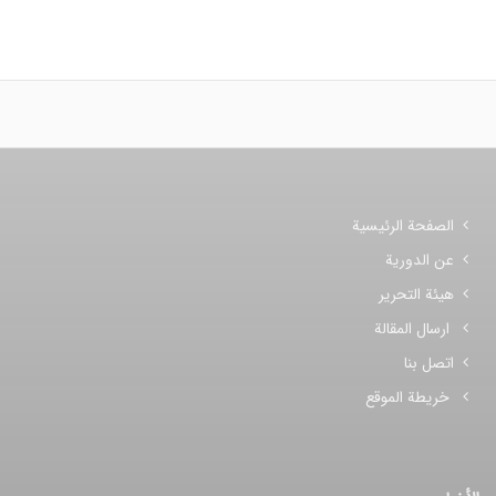
الصفحة الرئيسية
عن الدورية
هيئة التحرير
ارسال المقالة
اتصل بنا
خريطة الموقع