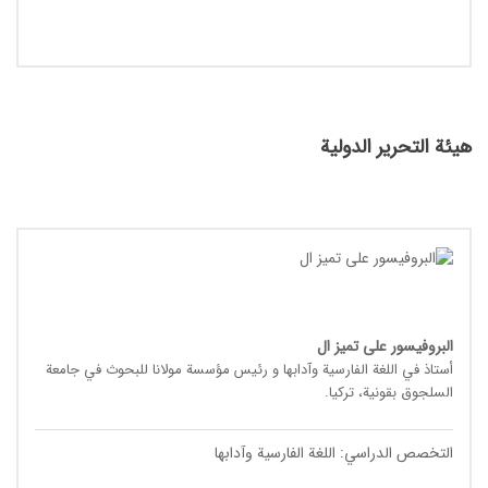
هيئة التحرير الدولية
البروفیسور علی تمیز ال
أستاذ في اللغة الفارسیة وآدابها و رئیس مؤسسة مولانا للبحوث في جامعة
السلجوق بقونیة، ترکیا.
التخصص الدراسي: اللغة الفارسیة وآدابها