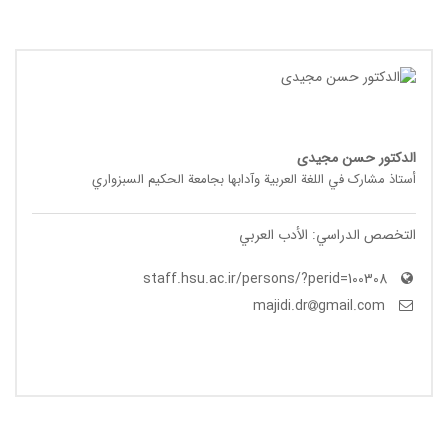
الدکتور حسن مجیدی
أستاذ مشارک في اللغة العربیة وآدابها بجامعة الحکیم السبزواري
التخصص الدراسي: الأدب العربي
staff.hsu.ac.ir/persons/?perid=100308
gmail.com
majidi.dr