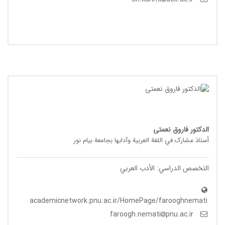
الدکتور فاروق نعمتی
أستاذ مشارک في اللغة العربیة وآدابها بجامعة بیام نور
التخصص الدراسي: الأدب العربي
academicnetwork.pnu.ac.ir/HomePage/farooghnemati
pnu.ac.ir
faroogh.nemati