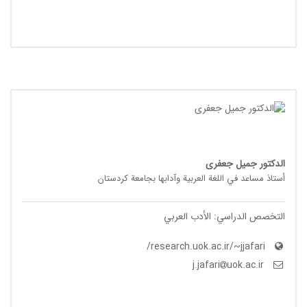
الدکتور جمیل جعفری
أستاذ مساعد في اللغة العربیة وآدابها بجامعة کردستان
التخصص الدراسي: الأدب العربي
research.uok.ac.ir/~jjafari/
uok.ac.ir
j.jafari