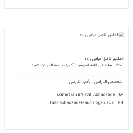
الدکتور فاضل عباس زاده
أستاذ مساعد في اللغة الفارسیة وآدابها بجامعة الحر الإسلامیة
التخصص الدراسي: الأدب الفارسي
scimet.iau.ir/Fazil_Abbaszade
iaupmogan.ac.ir
fazil.abbaszade