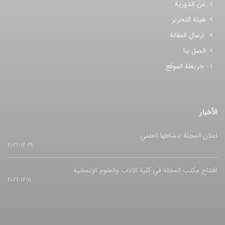
عن الدورية
هيئة التحرير
ارسال المقالة
اتصل بنا
خريطة الموقع
الأخبار
اعلان المجلة بنشاطها العلمي
2022-12-29
افتتاح مکتب المجلة في کلیة الآداب والعلوم الإنسانیة
2022-12-11