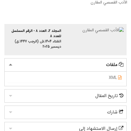
الأدب القصصي المقارن
المجلد 2، العدد 8 - الرقم المسلسل
للعدد 8
الشتاء 1404.ش (الرجب 1447.ق)
ديسمبر 2025
ملفات
XML
تاریخ المقال
شارك
إرسال الاستشهاد إلى