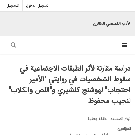
تسجيل الدخول
التسجيل
الأدب القصصي المقارن
دراسة مقارنة لأثر الطبقات الاجتماعية في
سقوط الشخصيات في روايتي "الأمير
احتجاب" لهوشنج كلشيري و"اللص والكلاب"
لنجيب محفوظ
نوع المستند : مقالة بحثیة
المؤلفون
2
1