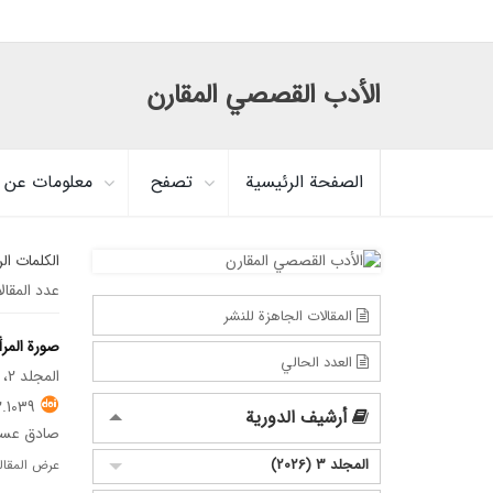
الأدب القصصي المقارن
الصفحة الرئيسية
تصفح
معلومات عن ا
الكلمات ال
عدد المقال
المقالات الجاهزة للنشر
صورة المرأة 
العدد الحالي
المجلد 2، العدد 6، يونيو 2025
.1039
أرشيف الدورية
صادق عسكر
المجلد 3 (2026)
عرض المقال