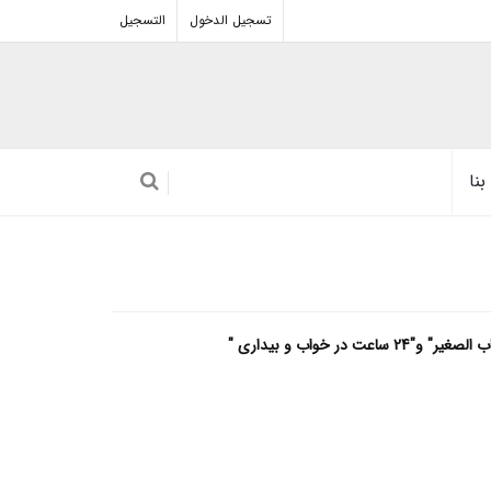
تسجيل الدخول
التسجيل
نا
خواب و بیداری "