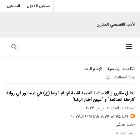
تسجيل الدخول
التسجيل
الأدب القصصي المقارن
الكلمات الرئيسية =
الإمام الرضا
عدد المقالات:
1
تحليل مقارن و الاتساعية النصية لقصة الإمام الرضا (ع) في نيسابور في رواية
"الرحلة الضائعة" و "عيون أخبار الرضا"
المجلد 1، العدد 2، يونيو 2024
10.22098/ADAB.2024.15145.1019
حامد صافی
عرض المقالة