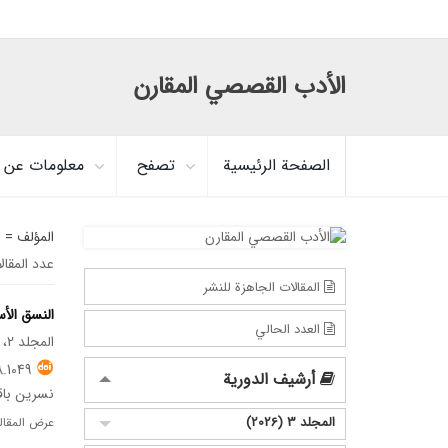
الأدب القصصي المقارن
الصفحة الرئيسية
تصفح
معلومات عن ا
المؤلف =
ب
عدد المقال
المقالات الجاهزة للنشر
النسق الأ
العدد الحالي
المجلد 2، العدد 7، سبتمبر 2025
.1049
أرشيف الدورية
نسرین با
المجلد 3 (2026)
عرض المقال