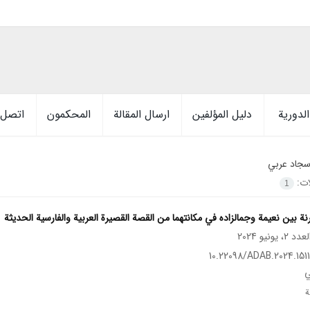
لدورية
دليل المؤلفين
ارسال المقالة
المحكمون
اتصل ب
جاد عربي
ات:
1
نة بین نعيمة وجمالزاده في مكانتهما من القصة القصيرة العربية والفارسية الحديثة
10.22098/ADAB.2024.1511
ي
ة