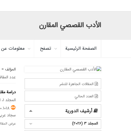
الأدب القصصي المقارن
الصفحة الرئيسية
تصفح
معلومات عن ا
المؤلف =
س
عدد المقال
المقالات الجاهزة للنشر
دراسة مقار
العدد الحالي
المجلد 1، العدد 2، يونيو 2024
0.1018
أرشيف الدورية
سجاد عرب
المجلد 3 (2026)
عرض المقال