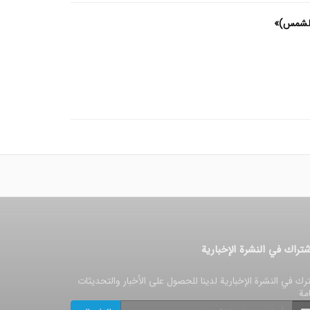
 الشمس)»
شتراك في النشرة الإخبارية
رك في النشرة الإخبارية لدينا للحصول على الأخبار والتحديثات
امة