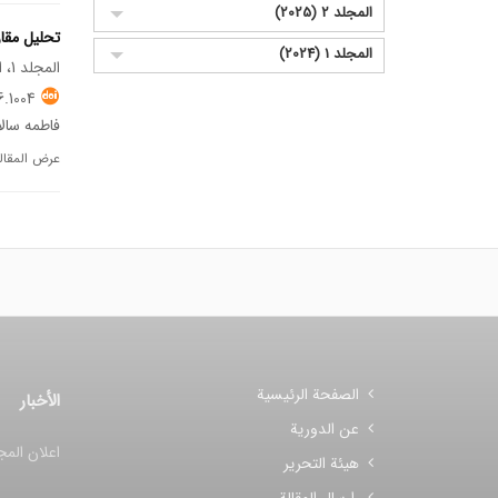
المجلد 2 (2025)
تحليل مقا
المجلد 1 (2024)
المجلد 1، العدد 1، مارس 2024
.1004
فاطمه سا
عرض المقال
الصفحة الرئيسية
الأخبار
عن الدورية
اعلان المج
هيئة التحرير