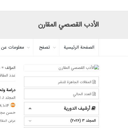
الأدب القصصي المقارن
الصفحة الرئيسية
تصفح
معلومات عن ا
المؤلف =
م
عدد المقال
المقالات الجاهزة للنشر
دراسة وتح
العدد الحالي
المجلد 1، العدد 2، يونيو 2024
.1014
أرشيف الدورية
حسن مجید
المجلد 3 (2026)
عرض المقال