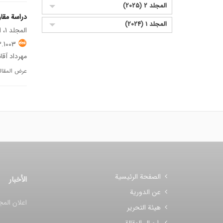
المجلد 2 (2025)
دراسة مقا
المجلد 1 (2024)
المجلد 1، العدد 1، مارس 2024
.1003
مهرداد آقا
عرض المقال
الصفحة الرئيسية
الأخبار
عن الدورية
اعلان المج
هيئة التحرير